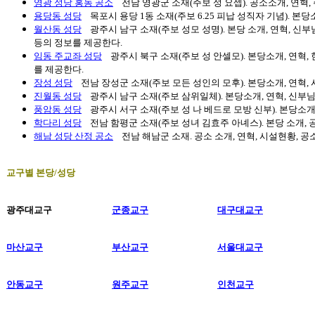
영광 성당 홍농 공소
전남 영광군 소재(주보 성 요셉). 공소소개, 연혁,
용당동 성당
목포시 용당 1동 소재(주보 6.25 피납 성직자 기념). 본
월산동 성당
광주시 남구 소재(주보 성모 성명). 본당 소개, 연혁, 신부
등의 정보를 제공한다.
임동 주교좌 성당
광주시 북구 소재(주보 성 안셀모). 본당소개, 연혁, 
를 제공한다.
장성 성당
전남 장성군 소재(주보 모든 성인의 모후). 본당소개, 연혁,
진월동 성당
광주시 남구 소재(주보 삼위일체). 본당소개, 연혁, 신부님
풍암동 성당
광주시 서구 소재(주보 성 나 베드로 모방 신부). 본당소개,
학다리 성당
전남 함평군 소재(주보 성녀 김효주 아녜스). 본당 소개, 공
해남 성당 산정 공소
전남 해남군 소재. 공소 소개, 연혁, 시설현황, 공소
교구별 본당/성당
광주대교구
군종교구
대구대교구
마산교구
부산교구
서울대교구
안동교구
원주교구
인천교구