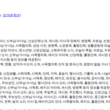
)
성가대(청년)
약사, 신부님/수녀님, 신심단체소개, 게시판, 미사곡/전례자, 방명록, 자료실, 선
님/수녀님, 사목협의회, 성당 사진, 방명록, 소공동체, 활동단체, 생활공동체 되
성당 50년사, 청소년방, 신앙상담실, 소화유치원 소식, 오늘의 축일, 자료실, 자
/소식, 신부님/수녀님, 사목협의회, 레지오 마리애, 신앙체험, 활동단체, 게시판
공지사항 등의 정보를 제공한다.
, 현황, 성직자/수도자 소개, 사목협의회 조직 및 분과소개, 생명의 말씀, 미사 및
, 신앙생활, 사목계획, 사목회, 단체, 지역, 꽃숲지, 행사사진, 가톨릭 소개, 나
사 안내, 신부님/수녀님, 사목회, 청년회, 레지오, 반모임, 봉사단체, 공지사항, 
 주보성인, 신부님/수녀님, 행사안내, 미사/교리, 사목협의회, 활동단체, 레지오,
안내, 신부님/수녀님, 사목회, 레지오 마리애, 게시판, 방명록 등의 정보를 제공한
/수녀님, 미사/교리, 공소, 단체, 주일학교, 게시판, 주요행사, 자료실, 신앙교실
혁, 주보성인, 신부님/수녀님, 미사시간, 사목회, 활동단체, 레지오, 중고등부 학
 연혁, 빛의 소리, 미사 및 예비자교리 안내, 사목협의회, 레지오, 활동단체, 자유