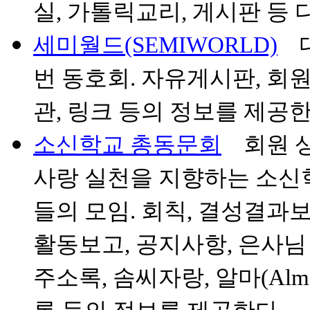
실, 가톨릭교리, 게시판 등
세미월드(SEMIWORLD)
대
번 동호회. 자유게시판, 회원
관, 링크 등의 정보를 제공한
소신학교 총동문회
회원 상
사랑 실천을 지향하는 소신학
들의 모임. 회칙, 결성결과보
활동보고, 공지사항, 은사님 
주소록, 솜씨자랑, 알마(Alm