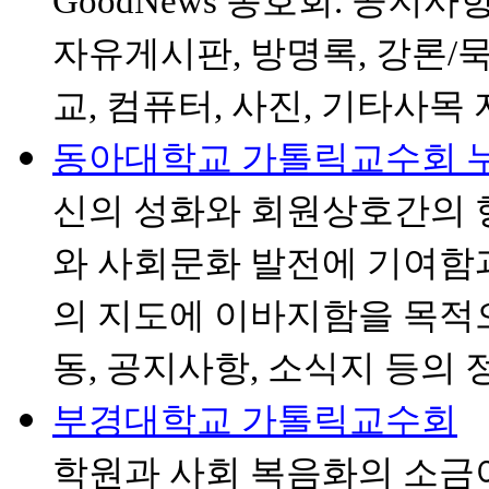
GoodNews 동호회. 공지사
자유게시판, 방명록, 강론/묵
교, 컴퓨터, 사진, 기타사목
동아대학교 가톨릭교수회 
신의 성화와 회원상호간의 
와 사회문화 발전에 기여함
의 지도에 이바지함을 목적으
동, 공지사항, 소식지 등의 
부경대학교 가톨릭교수회
학
학원과 사회 복음화의 소금이