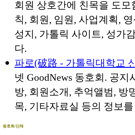
회원 상호간에 친목을 도모함
칙, 회원, 임원, 사업계획, 
성지, 가톨릭 사이트, 성가
다.
파로(破路 - 가톨릭대학교 신
넷 GoodNews 동호회. 공
방, 회원소개, 추억앨범, 방명
목, 기타자료실 등의 정보를
동호회/단체