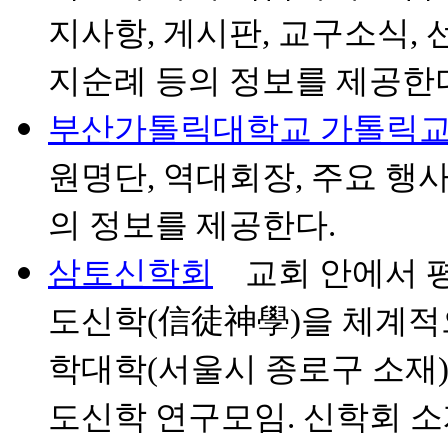
지사항, 게시판, 교구소식, 
지순례 등의 정보를 제공한
부산가톨릭대학교 가톨릭
원명단, 역대회장, 주요 행사
의 정보를 제공한다.
삼토신학회
교회 안에서 평
도신학(信徒神學)을 체계적
학대학(서울시 종로구 소재)
도신학 연구모임. 신학회 소개