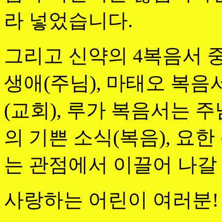
라 넣었습니다.
그리고 신약의 4복음서 
생애(주님), 마태오 복
(교회), 루가 복음서는 
의 기쁜 소식(복음), 요
는 관점에서 이끌어 나갈
사랑하는 어린이 여러분!