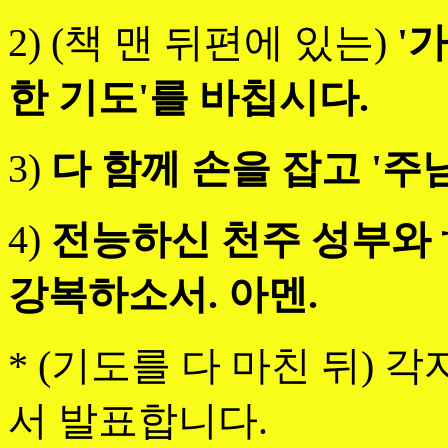
2) (책 맨 뒤편에 있는)
'
한 기도'를 바칩시다.
3)
다 함께 손을 잡고 '주
4)
전능하신 천주 성부와 
강복하소서. 아멘.
* (기도를 다 마친 뒤) 각자
서 발표합니다.