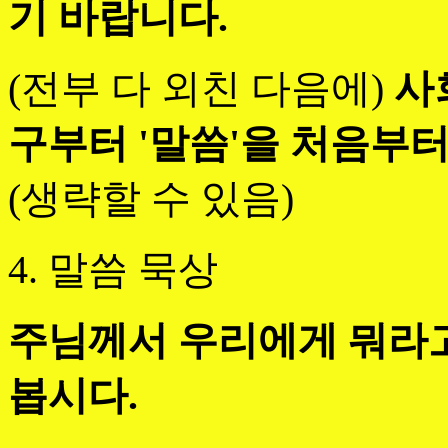
기 바랍니다.
(전부 다 외친 다음에)
사
구부터 '
말씀
'을 처음부터
(생략할 수 있음)
4. 말씀 묵상
주님께서 우리에게 뭐라
봅시다.