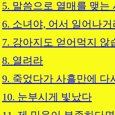
5. 말씀으로 열매를 맺는
6. 소녀야, 어서 일어나
7. 강아지도 얻어먹지 않
8. 열려라
9. 죽었다가 사흘만에 다
10. 눈부시게 빛났다