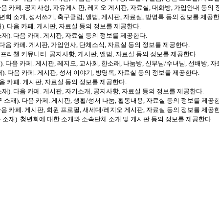
음 카페. 공지사항, 자유게시판, 레지오 게시판, 자료실, 대화방, 가입안내 등의
회 소개, 성서쓰기, 축구클럽, 앨범, 게시판, 자료실, 방명록 등의 정보를 제공한
 다음 카페. 게시판, 자료실 등의 정보를 제공한다.
). 다음 카페. 게시판, 자료실 등의 정보를 제공한다.
음 카페. 게시판, 가입인사, 단체소식, 자료실 등의 정보를 제공한다.
프리챌 커뮤니티. 공지사항, 게시판, 앨범, 자료실 등의 정보를 제공한다.
다음 카페. 게시판, 레지오, 교사회, 한소래, 나눔방, 신부님/수녀님, 선배방, 
 다음 카페. 게시판, 성서 이야기, 방명록, 자료실 등의 정보를 제공한다.
 카페. 게시판, 자료실 등의 정보를 제공한다.
). 다음 카페. 게시판, 자기소개, 공지사항, 자료실 등의 정보를 제공한다.
소재). 다음 카페. 게시판, 생활/성서 나눔, 활동내용, 자료실 등의 정보를 제공한
음 카페. 게시판, 회원 프로필, 새세대/레지오 게시판, 자료실 등의 정보를 제공한
소재). 청년회에 대한 소개와 소속단체 소개 및 게시판 등의 정보를 제공한다.